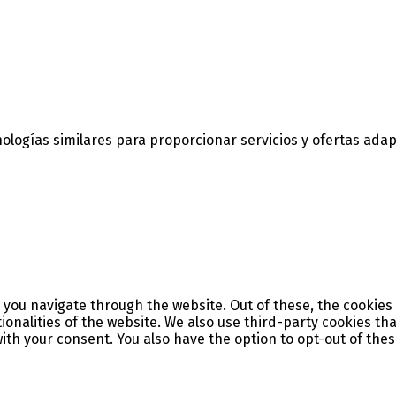
nologías similares para proporcionar servicios y ofertas ada
 you navigate through the website. Out of these, the cookies
tionalities of the website. We also use third-party cookies t
with your consent. You also have the option to opt-out of the