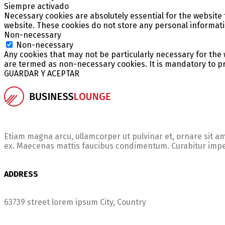
Siempre activado
Necessary cookies are absolutely essential for the website t
website. These cookies do not store any personal informati
Non-necessary
Non-necessary
Any cookies that may not be particularly necessary for the 
are termed as non-necessary cookies. It is mandatory to pr
GUARDAR Y ACEPTAR
Etiam magna arcu, ullamcorper ut pulvinar et, ornare sit amet
ex. Maecenas mattis faucibus condimentum. Curabitur imperd
ADDRESS
63739 street lorem ipsum City, Country