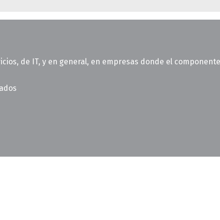
ios, de IT, y en general, en empresas donde el componente d
vados