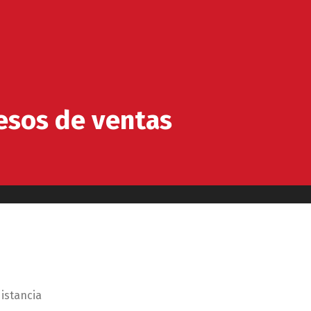
cesos de ventas
distancia