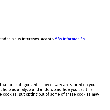
ptadas a sus intereses.
Acepto
Más información
 that are categorized as necessary are stored on your
hat help us analyze and understand how you use this
se cookies. But opting out of some of these cookies may