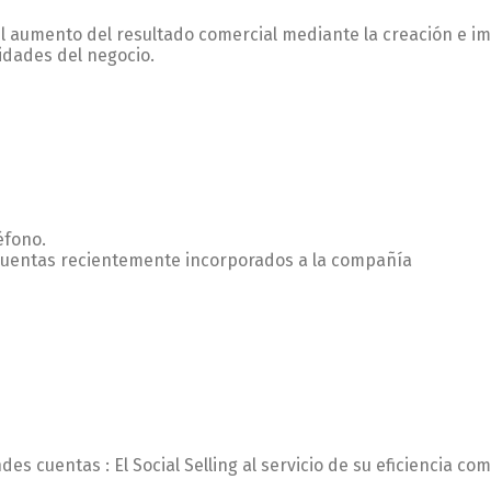
 el aumento del resultado comercial mediante la creación e 
idades del negocio.
éfono.
 cuentas recientemente incorporados a la compañía
s cuentas : El Social Selling al servicio de su eficiencia com