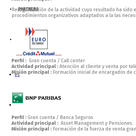
PARTNERS
Reorganización de la actividad cuyo resultado ha sido
procedimientos organizativos adaptados a la las neces
CONTACTO
Perfil :
Gran cuenta / Call center
Actividad principal :
Atención al cliente y venta por tel
Misión principal :
Formación inicial de encargados de
es
Perfil :
Gran cuenta / Banca Seguros
Actividad principal :
Asset Management y Pensiones.
Misión principal :
Formación de la fuerza de venta grande