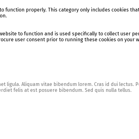
o function properly. This category only includes cookies that
on.
website to function and is used specifically to collect user 
ocure user consent prior to running these cookies on your w
 ligula. Aliquam vitae bibendum lorem. Cras id dui lectus. Pel
iet felis at est posuere bibendum. Sed quis nulla tellus.