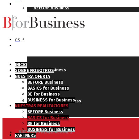
BEFORE Business
BASICS for Business
es
INICIO
BE for Business
SOBRE NOSOTROS
NUESTRA OFERTA
BEFORE Business
BASICS for Business
BE for Business
BUSINESS for Business
BUSINESS for Business
NUESTRAS REALIZACIONES
BEFORE Business
BASICS for Business
BE for Business
BUSINESS for Business
NUESTRAS REALIZACIONES
PARTNERS