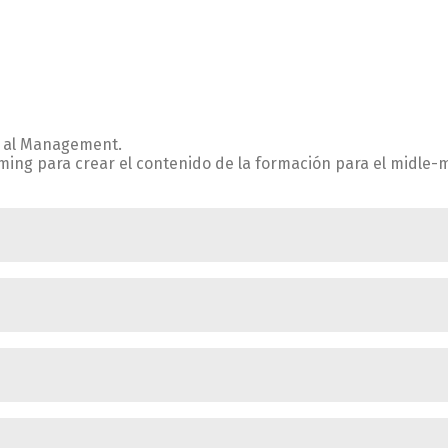
g al Management.
ming para crear el contenido de la formación para el midl