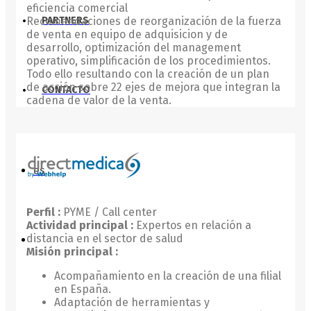
eficiencia comercial
Recomendaciones de reorganización de la fuerza
PARTNERS
de venta en equipo de adquisicion y de
desarrollo, optimización del management
operativo, simplificación de los procedimientos.
Todo ello resultando con la creación de un plan
de acción sobre 22 ejes de mejora que integran la
CONTACTO
cadena de valor de la venta.
es
Perfil :
PYME / Call center
Actividad principal :
Expertos en relación a
distancia en el sector de salud
Misión principal :
Acompañamiento en la creación de una filial
en España.
Adaptación de herramientas y