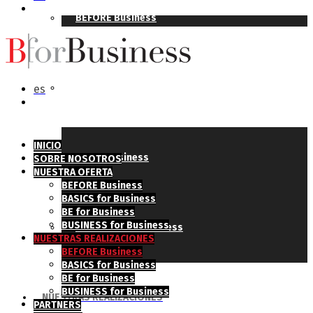
BEFORE Business
BASICS for Business
es
INICIO
BE for Business
SOBRE NOSOTROS
NUESTRA OFERTA
BEFORE Business
BASICS for Business
BE for Business
BUSINESS for Business
BUSINESS for Business
NUESTRAS REALIZACIONES
BEFORE Business
BASICS for Business
BE for Business
BUSINESS for Business
NUESTRAS REALIZACIONES
PARTNERS